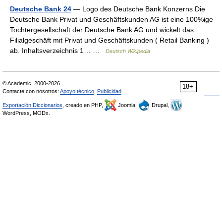
Deutsche Bank 24
— Logo des Deutsche Bank Konzerns Die
Deutsche Bank Privat und Geschäftskunden AG ist eine 100%ige
Tochtergesellschaft der Deutsche Bank AG und wickelt das
Filialgeschäft mit Privat und Geschäftskunden ( Retail Banking )
ab. Inhaltsverzeichnis 1… …
Deutsch Wikipedia
© Academic, 2000-2026
18+
Contacte con nosotros:
Apoyo técnico
,
Publicidad
Exportación Diccionarios
, creado en PHP,
Joomla,
Drupal,
WordPress, MODx.