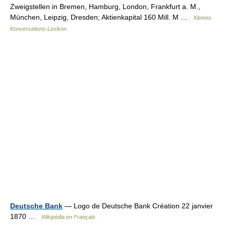
Zweigstellen in Bremen, Hamburg, London, Frankfurt a. M.,
München, Leipzig, Dresden; Aktienkapital 160 Mill. M …
Kleines
Konversations-Lexikon
Deutsche Bank
— Logo de Deutsche Bank Création 22 janvier
1870 …
Wikipédia en Français