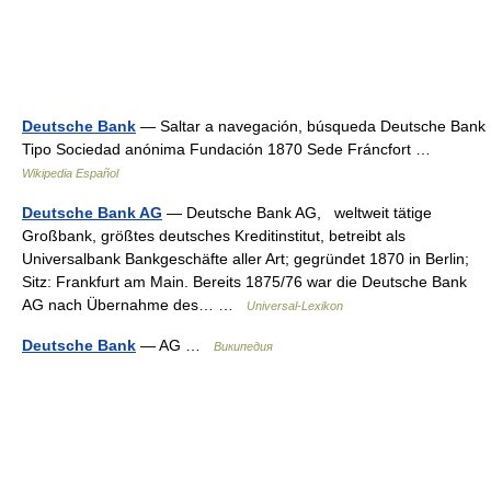
Deutsche Bank
— Saltar a navegación, búsqueda Deutsche Bank
Tipo Sociedad anónima Fundación 1870 Sede Fráncfort …
Wikipedia Español
Deutsche Bank AG
— Deutsche Bank AG, weltweit tätige
Großbank, größtes deutsches Kreditinstitut, betreibt als
Universalbank Bankgeschäfte aller Art; gegründet 1870 in Berlin;
Sitz: Frankfurt am Main. Bereits 1875/76 war die Deutsche Bank
AG nach Übernahme des… …
Universal-Lexikon
Deutsche Bank
— AG …
Википедия